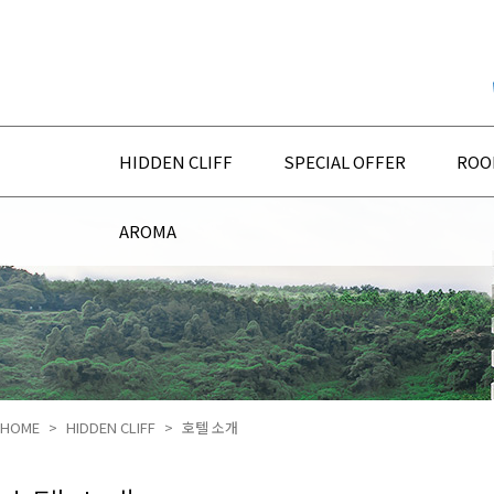
본문 바로가기
주요 메뉴 바로가기
HIDDEN CLIFF
SPECIAL OFFER
ROO
AROMA
HOME
HIDDEN CLIFF
호텔 소개