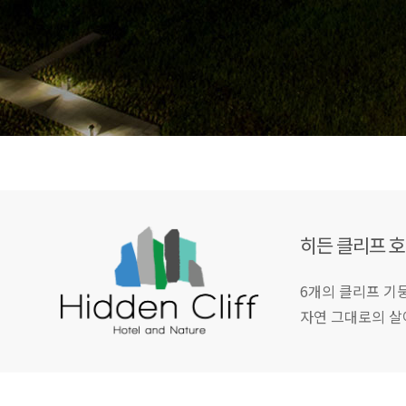
히든 클리프 호
6개의 클리프 기둥
자연 그대로의 살