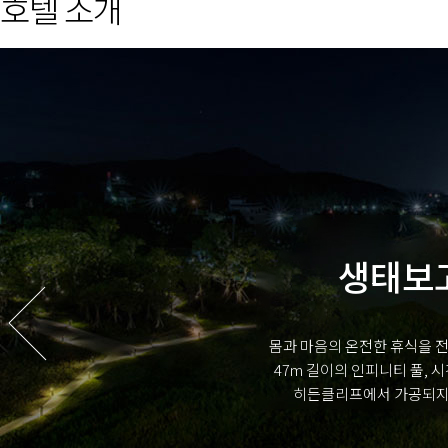
호텔 소개
생태보고
몸과 마음의 온전한 휴식을 전
47m 길이의 인피니티 풀,
히든클리프에서 가공되지 