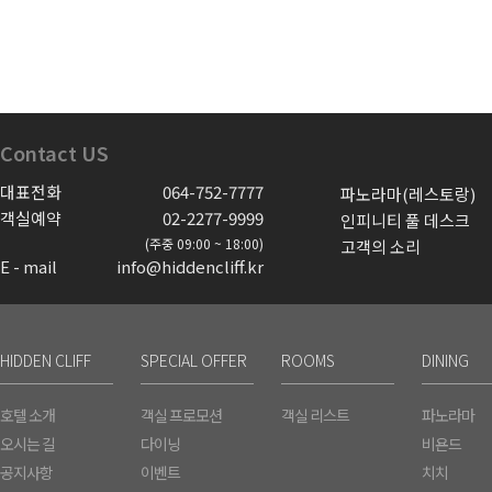
Contact US
대표전화
064-752-7777
파노라마(레스토랑)
객실예약
02-2277-9999
인피니티 풀 데스크
(주중 09:00 ~ 18:00)
고객의 소리
E - mail
info@hiddencliff.kr
HIDDEN CLIFF
SPECIAL OFFER
ROOMS
DINING
호텔 소개
객실 프로모션
객실 리스트
파노라마
오시는 길
다이닝
비욘드
공지사항
이벤트
치치